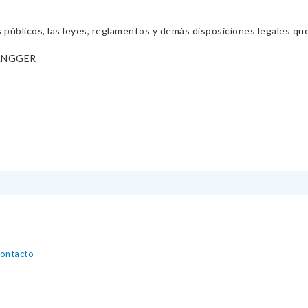
s públicos, las leyes, reglamentos y demás disposiciones legales qu
ANGGER
contacto