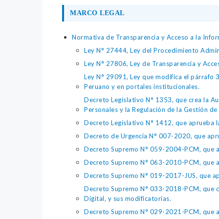
MARCO LEGAL
Normativa de Transparencia y Acceso a la Infor
Ley N° 27444, Ley del Procedimiento Admin
Ley N° 27806, Ley de Transparencia y Acce
Ley N° 29091, Ley que modifica el párrafo 38
Peruano y en portales institucionales.
Decreto Legislativo N° 1353, que crea la Au
Personales y la Regulación de la Gestión de 
Decreto Legislativo N° 1412, que aprueba la
Decreto de Urgencia N° 007-2020, que aprue
Decreto Supremo N° 059-2004-PCM, que apru
Decreto Supremo N° 063-2010-PCM, que apru
Decreto Supremo N° 019-2017-JUS, que apr
Decreto Supremo N° 033-2018-PCM, que crea 
Digital, y sus modificatorias.
Decreto Supremo N° 029-2021-PCM, que apr