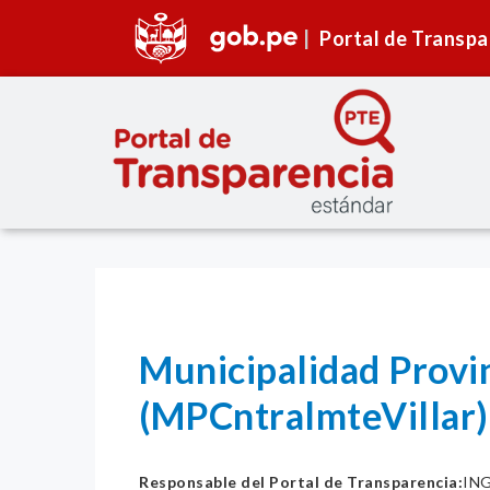
Portal de Transpa
Municipalidad Provin
(MPCntralmteVillar)
Responsable del Portal de Transparencia:
ING