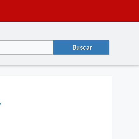
Buscar
r