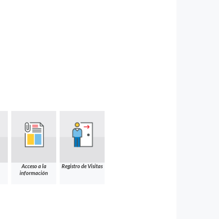
Acceso a la
Registro de Visitas
información