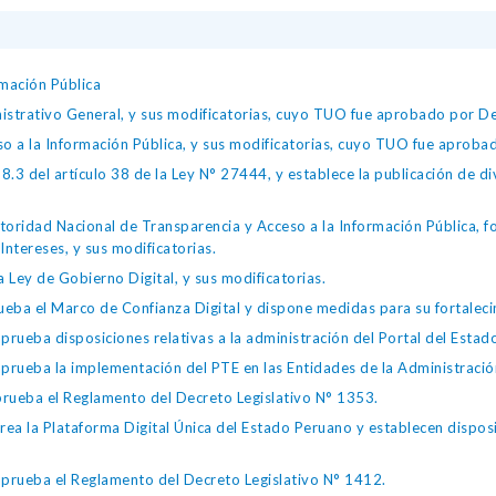
mación Pública
istrativo General, y sus modificatorias, cuyo TUO fue aprobado por
so a la Información Pública, y sus modificatorias, cuyo TUO fue apro
.3 del artículo 38 de la Ley N° 27444, y establece la publicación de div
toridad Nacional de Transparencia y Acceso a la Información Pública, 
Intereses, y sus modificatorias.
 Ley de Gobierno Digital, y sus modificatorias.
ba el Marco de Confianza Digital y dispone medidas para su fortalecim
eba disposiciones relativas a la administración del Portal del Estad
eba la implementación del PTE en las Entidades de la Administración
ueba el Reglamento del Decreto Legislativo N° 1353.
la Plataforma Digital Única del Estado Peruano y establecen disposic
ueba el Reglamento del Decreto Legislativo N° 1412.