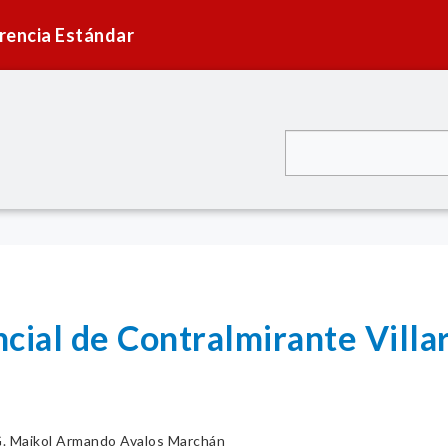
rencia Estándar
cial de Contralmirante Villa
. Maikol Armando Avalos Marchán