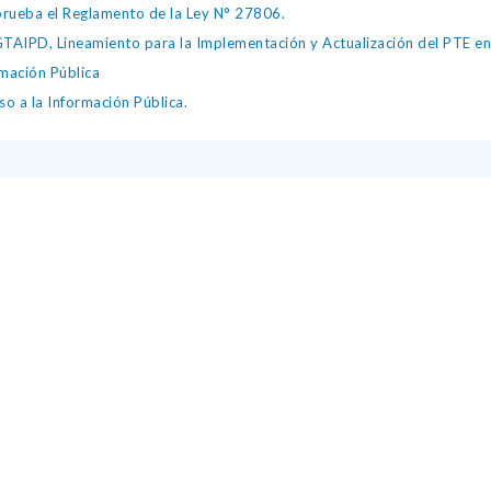
ueba el Reglamento de la Ley N° 27806.
IPD, Lineamiento para la Implementación y Actualización del PTE en l
mación Pública
o a la Información Pública.