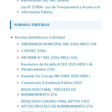
Resoluciones JEE-JNE-Tumbes
Ley Nº 27806.- Ley de Transparencia y Acceso a la
Información Pública.
NORMAS EMITIDAS
Normas emitidas por la Entidad
ORDENANZA MUNICIPAL 006-2026-MDSJ-CM
CODISEC 2026
INFORME N.° 081-2026-MDSJ-SGL
Resolucion de Alcaldia N 183-2025-MDSJ-AL
(Nombramiento 276)
Acuerdo De Concejo NR O089-2025-MDSJ
Comunicado II Audiencia Pública 2025
RESULTADO FINAL - PROCESO DE
NOMBRAMIENTO 276
RESULTADO CUADRO FINAL (APTOS Y NO
APTOS) PROCESO DE NOMBRAMIENTO 276