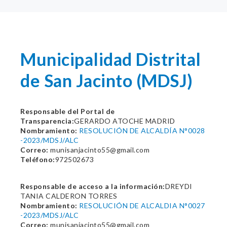
Municipalidad Distrital
de San Jacinto (MDSJ)
Responsable del Portal de
Transparencia:
GERARDO ATOCHE MADRID
Nombramiento:
RESOLUCIÓN DE ALCALDÍA N°0028
-2023/MDSJ/ALC
Correo:
munisanjacinto55@gmail.com
Teléfono:
972502673
Responsable de acceso a la información:
DREYDI
TANIA CALDERON TORRES
Nombramiento:
RESOLUCIÓN DE ALCALDIA N°0027
-2023/MDSJ/ALC
Correo:
munisanjacinto55@gmail.com