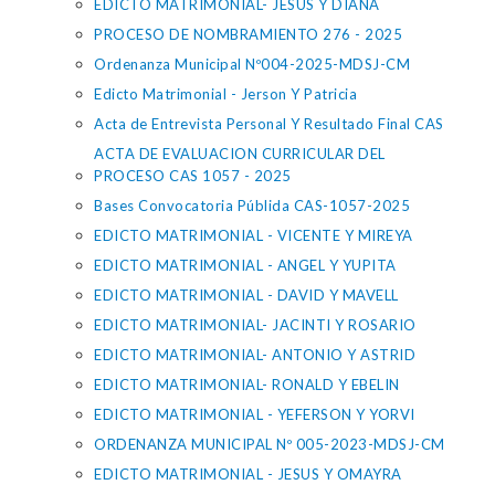
EDICTO MATRIMONIAL- JESUS Y DIANA
PROCESO DE NOMBRAMIENTO 276 - 2025
Ordenanza Municipal Nº004-2025-MDSJ-CM
Edicto Matrimonial - Jerson Y Patricia
Acta de Entrevista Personal Y Resultado Final CAS
ACTA DE EVALUACION CURRICULAR DEL
PROCESO CAS 1057 - 2025
Bases Convocatoria Públida CAS-1057-2025
EDICTO MATRIMONIAL - VICENTE Y MIREYA
EDICTO MATRIMONIAL - ANGEL Y YUPITA
EDICTO MATRIMONIAL - DAVID Y MAVELL
EDICTO MATRIMONIAL- JACINTI Y ROSARIO
EDICTO MATRIMONIAL- ANTONIO Y ASTRID
EDICTO MATRIMONIAL- RONALD Y EBELIN
EDICTO MATRIMONIAL - YEFERSON Y YORVI
ORDENANZA MUNICIPAL Nº 005-2023-MDSJ-CM
EDICTO MATRIMONIAL - JESUS Y OMAYRA