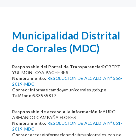
Municipalidad Distrital
de Corrales (MDC)
Responsable del Portal de Transparencia:
ROBERT
YUL MONTOYA PACHERES
Nombramiento:
RESOLUCION DE ALCALDIA Nº 556-
2019-MDC
Correo:
informaticamdc@municorrales.gob,pe
Teléfono:
938555817
Responsable de acceso a la información:
MAURO
ARMANDO CAMPAÑA FLORES
Nombramiento:
RESOLUCION DE ALCALDIA Nº 051-
2019-MDC
Correo:
accesoinformacionmdc@municorrales.gob.pe