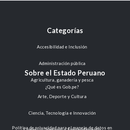
Categorías
Accesibilidad e Inclusión
Administración pública
Sobre el Estado Peruano
Agricultura, ganadería y pesca
¿Qué es Gob.pe?
Arte, Deporte y Cultura
Ciencia, Tecnología e Innovación
Política de privacidad para el manejo de datos en
Comercio, Negocio y Emprendimiento