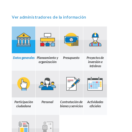
Ver administradores de la información
Datos generales
Planeamiento y
Presupuesto
Proyectos de
organización
inversión e
Infobras
Participación
Personal
Contratación de
Actividades
ciudadana
bienes y servicios
oficiales