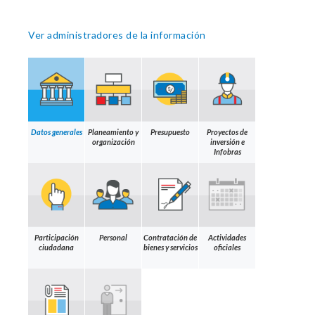
Ver administradores de la información
Datos generales
Planeamiento y
Presupuesto
Proyectos de
organización
inversión e
Infobras
Participación
Personal
Contratación de
Actividades
ciudadana
bienes y servicios
oficiales