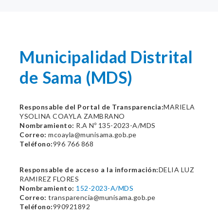
Municipalidad Distrital
de Sama (MDS)
Responsable del Portal de Transparencia:
MARIELA
YSOLINA COAYLA ZAMBRANO
Nombramiento:
R.A Nº 135-2023-A/MDS
Correo:
mcoayla@munisama.gob.pe
Teléfono:
996 766 868
Responsable de acceso a la información:
DELIA LUZ
RAMIREZ FLORES
Nombramiento:
152-2023-A/MDS
Correo:
transparencia@munisama.gob.pe
Teléfono:
990921892