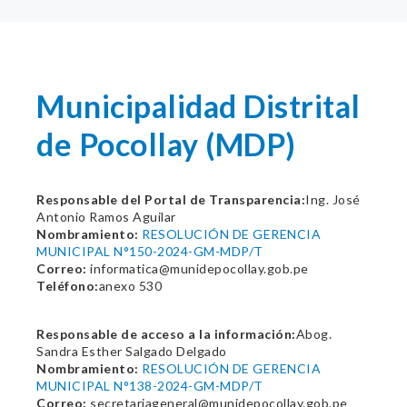
Municipalidad Distrital
de Pocollay (MDP)
Responsable del Portal de Transparencia:
Ing. José
Antonio Ramos Aguilar
Nombramiento:
RESOLUCIÓN DE GERENCIA
MUNICIPAL N°150-2024-GM-MDP/T
Correo:
informatica@munidepocollay.gob.pe
Teléfono:
anexo 530
Responsable de acceso a la información:
Abog.
Sandra Esther Salgado Delgado
Nombramiento:
RESOLUCIÓN DE GERENCIA
MUNICIPAL N°138-2024-GM-MDP/T
Correo:
secretariageneral@munidepocollay.gob.pe