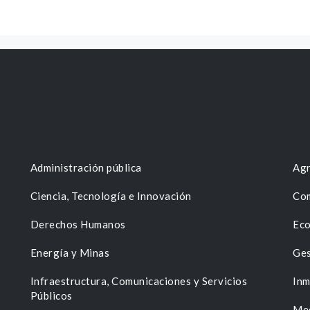
Administración pública
Agr
Ciencia, Tecnología e Innovación
Com
Derechos Humanos
Eco
Energía y Minas
Ges
n
Infraestructura, Comunicaciones y Servicios
Inm
Públicos
Me