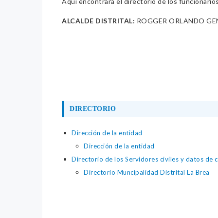
Aquí encontrará el directorio de los funcionario
ALCALDE DISTRITAL:
ROGGER ORLANDO GE
DIRECTORIO
Dirección de la entidad
Dirección de la entidad
Directorio de los Servidores civiles y datos de 
Directorio Muncipalidad Distrital La Brea