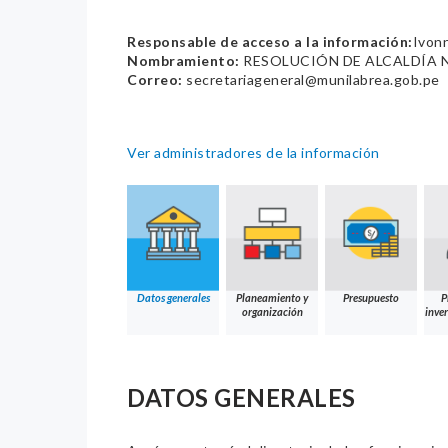
Responsable de acceso a la información:
Ivon
Nombramiento:
RESOLUCIÓN DE ALCALDÍA N
Correo:
secretariageneral@munilabrea.gob.pe
Ver administradores de la información
Datos generales
Planeamiento y
Presupuesto
P
organización
inver
DATOS GENERALES