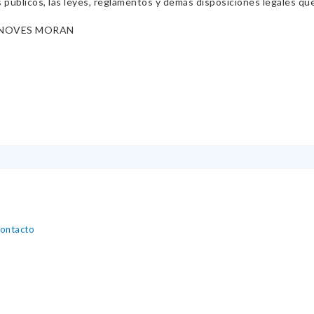
s públicos, las leyes, reglamentos y demás disposiciones legales qu
NOVES MORAN
contacto