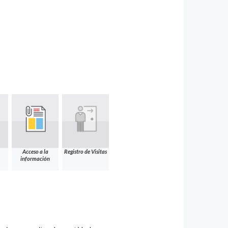
Acceso a la
Registro de Visitas
información