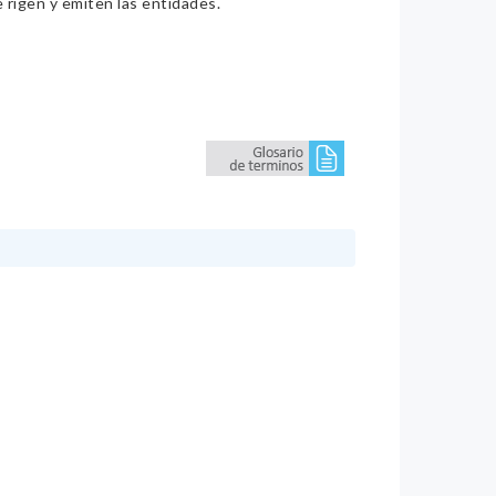
e rigen y emiten las entidades.