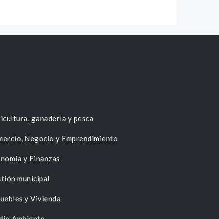
icultura, ganadería y pesca
ercio, Negocio y Emprendimiento
nomía y Finanzas
tión municipal
uebles y Vivienda
dio Ambiente