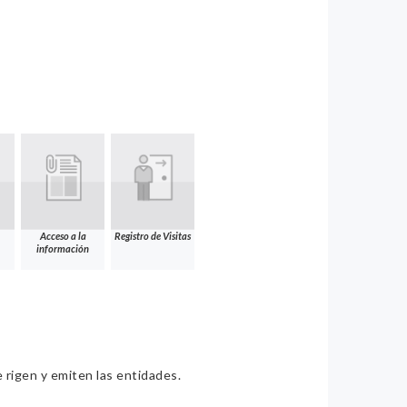
Acceso a la
Registro de Visitas
información
e rigen y emiten las entidades.