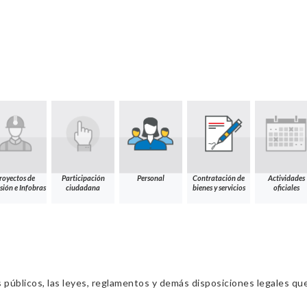
royectos de
Participación
Personal
Contratación de
Actividades
sión e Infobras
ciudadana
bienes y servicios
oficiales
s públicos, las leyes, reglamentos y demás disposiciones legales qu