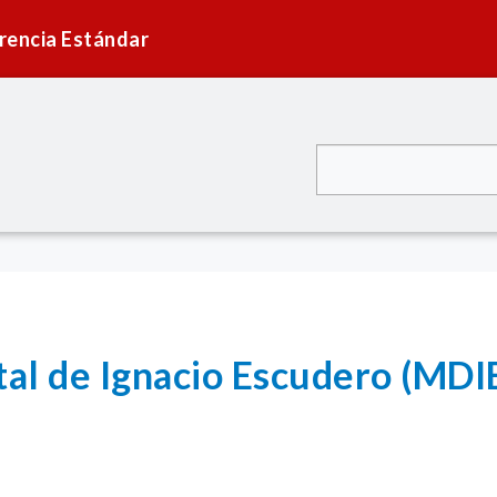
rencia Estándar
tal de Ignacio Escudero (MDI