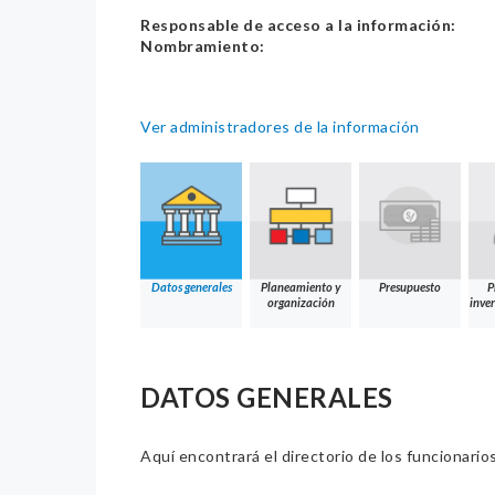
Responsable de acceso a la información:
Nombramiento:
Ver administradores de la información
Datos generales
Planeamiento y
Presupuesto
P
organización
inver
DATOS GENERALES
Aquí encontrará el directorio de los funcionario