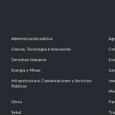
Administración pública
Agr
Ciencia, Tecnología e Innovación
Com
Derechos Humanos
Eco
Energía y Minas
Ges
n
Infraestructura, Comunicaciones y Servicios
Inm
Públicos
Me
Otros
Par
Salud
Tra