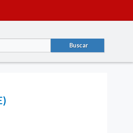
Buscar
E)