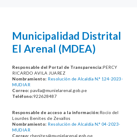
Municipalidad Distrital
El Arenal (MDEA)
Responsable del Portal de Transparencia:
PERCY
RICARDO AVILA JUAREZ
Nombramiento:
Resolución de Alcaldía N.° 124-2023-
MUDIAR
Correo:
pavila@munielarenal.gob.pe
Teléfono:
922628487
Responsable de acceso a la información:
Rocio del
Lourdes Benites de Zevallos
Nombramiento:
Resolución de Alcaldía N.° 04-2023-
MUDIAR
Correo:
rbenites@munielarenal.gob.pe