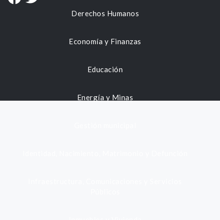
Derechos Humanos
Economía y Finanzas
Educación
Energía y Minas
Gestión municipal
Identidad, Nacimiento, Matrimonio y Defunción
Infraestructura, Comunicaciones y Servicios
Públicos
Inmuebles y Vivienda