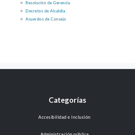
Resolución de Gerencia
Decretos de Alcaldía
Acuerdos de Consejo
Categorías
Accesibilidad e Inclusión
Administración pública