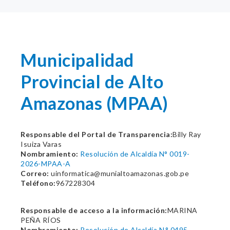
Municipalidad
Provincial de Alto
Amazonas (MPAA)
Responsable del Portal de Transparencia:
Billy Ray
Isuiza Varas
Nombramiento:
Resolución de Alcaldía N° 0019-
2026-MPAA-A
Correo:
uinformatica@munialtoamazonas.gob.pe
Teléfono:
967228304
Responsable de acceso a la información:
MARINA
PEÑA RÍOS
Nombramiento:
Resolución de Alcaldía N.° 0495-