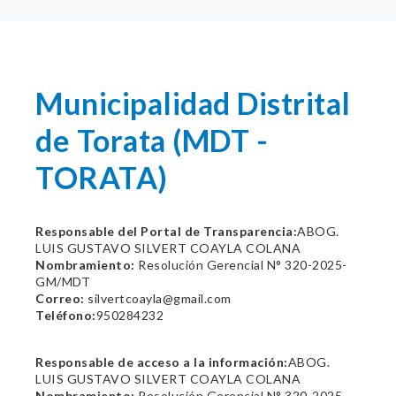
Municipalidad Distrital
de Torata (MDT -
TORATA)
Responsable del Portal de Transparencia:
ABOG.
LUIS GUSTAVO SILVERT COAYLA COLANA
Nombramiento:
Resolución Gerencial N° 320-2025-
GM/MDT
Correo:
silvertcoayla@gmail.com
Teléfono:
950284232
Responsable de acceso a la información:
ABOG.
LUIS GUSTAVO SILVERT COAYLA COLANA
Nombramiento:
Resolución Gerencial N° 320-2025-