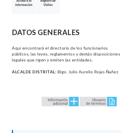
Acceso a la
Registro de
información
Visitas
DATOS GENERALES
Aquí encontrará el directorio de los funcionarios
públicos, las leyes, reglamentos y demás disposiciones
legales que rigen y emiten las entidades.
ALCALDE DISTRITAL:
Blgo. Julio Aurelio Rojas Ñañez