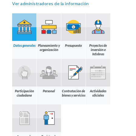
Ver administradores de la información
Datos generales
Planeamiento y
Presupuesto
Proyectos de
organización
inversión e
Infobras
Participación
Personal
Contratación de
Actividades
ciudadana
bienes y servicios
oficiales