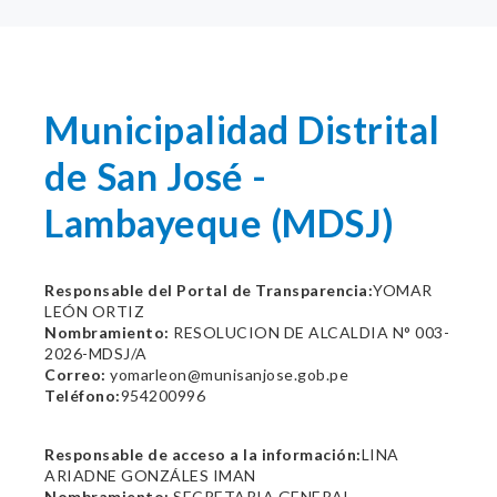
Municipalidad Distrital
de San José -
Lambayeque (MDSJ)
Responsable del Portal de Transparencia:
YOMAR
LEÓN ORTIZ
Nombramiento:
RESOLUCION DE ALCALDIA N° 003-
2026-MDSJ/A
Correo:
yomarleon@munisanjose.gob.pe
Teléfono:
954200996
Responsable de acceso a la información:
LINA
ARIADNE GONZÁLES IMAN
Nombramiento:
SECRETARIA GENERAL