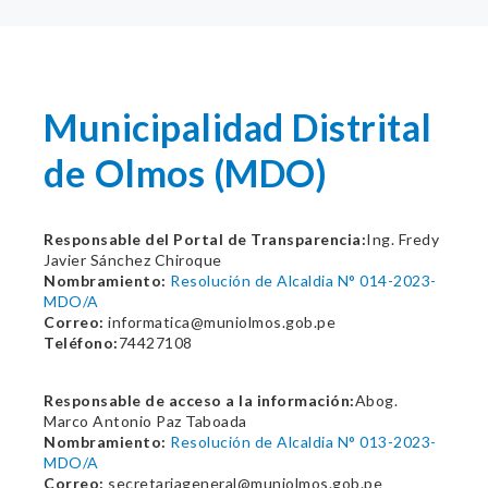
Municipalidad Distrital
de Olmos (MDO)
Responsable del Portal de Transparencia:
Ing. Fredy
Javier Sánchez Chiroque
Nombramiento:
Resolución de Alcaldia N° 014-2023-
MDO/A
Correo:
informatica@muniolmos.gob.pe
Teléfono:
74427108
Responsable de acceso a la información:
Abog.
Marco Antonio Paz Taboada
Nombramiento:
Resolución de Alcaldia N° 013-2023-
MDO/A
Correo:
secretariageneral@muniolmos.gob.pe