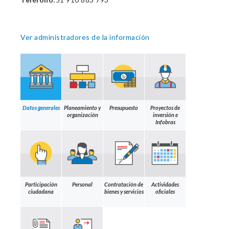
Ver administradores de la información
Datos generales
Planeamiento y
Presupuesto
Proyectos de
organización
inversión e
Infobras
Participación
Personal
Contratación de
Actividades
ciudadana
bienes y servicios
oficiales