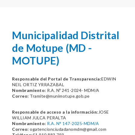
Municipalidad Distrital
de Motupe (MD -
MOTUPE)
Responsable del Portal de Transparencia:
EDWIN
NEIL ORTIZ YRRAZABAL
Nombramiento:
R.A. Nº 241-2024- MDM/A
Correo:
Tramite@munimotupe.gob.pe
Responsable de acceso a la información:
JOSE
WILLIAM JULCA PERALTA
Nombramiento:
R.A. N° 147-2025-MDM/A
Correo:
ogatencionciudadanomdm@gmail.com
Teléfono:
51 910 883 793