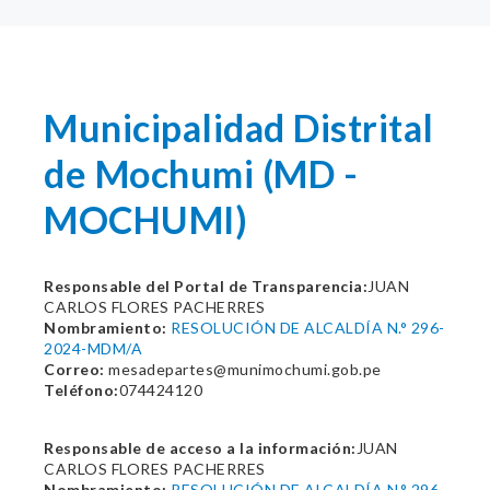
Municipalidad Distrital
de Mochumi (MD -
MOCHUMI)
Responsable del Portal de Transparencia:
JUAN
CARLOS FLORES PACHERRES
Nombramiento:
RESOLUCIÓN DE ALCALDÍA N.° 296-
2024-MDM/A
Correo:
mesadepartes@munimochumi.gob.pe
Teléfono:
074424120
Responsable de acceso a la información:
JUAN
CARLOS FLORES PACHERRES
Nombramiento:
RESOLUCIÓN DE ALCALDÍA N.° 296-