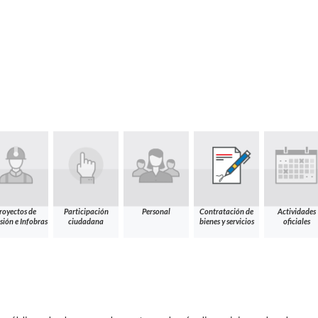
royectos de
Participación
Personal
Contratación de
Actividades
sión e Infobras
ciudadana
bienes y servicios
oficiales