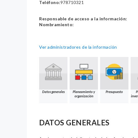
Teléfono:
978710321
Responsable de acceso a la información:
Nombramiento:
Ver administradores de la información
Datos generales
Planeamiento y
Presupuesto
P
organización
inver
DATOS GENERALES