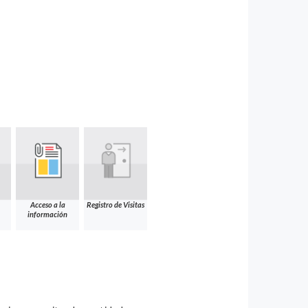
Acceso a la
Registro de Visitas
información