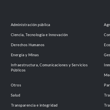
Administración pública
Agr
Ciencia, Tecnología e Innovación
Com
Derechos Humanos
Eco
Energía y Minas
Ges
n
Infraestructura, Comunicaciones y Servicios
Inm
Públicos
Me
Otros
Par
Salud
Tra
Transparencia e integridad
Tra