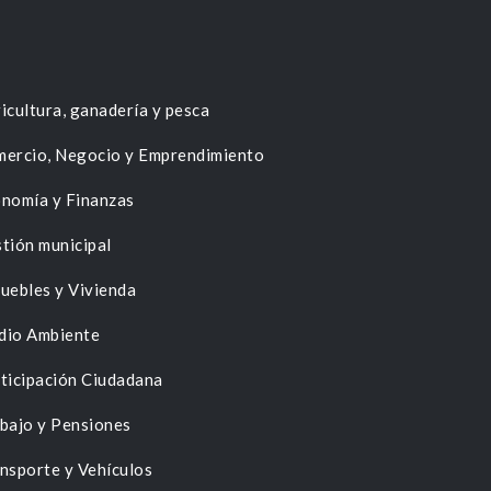
icultura, ganadería y pesca
ercio, Negocio y Emprendimiento
nomía y Finanzas
tión municipal
uebles y Vivienda
dio Ambiente
ticipación Ciudadana
bajo y Pensiones
nsporte y Vehículos