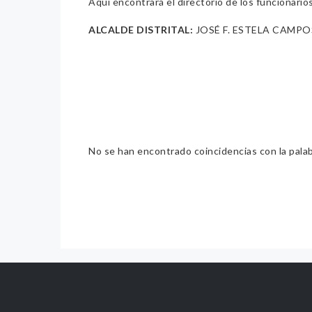
Aquí encontrará el directorio de los funcionario
ALCALDE DISTRITAL:
JOSÉ F. ESTELA CAMPO
No se han encontrado coincidencias con la pala