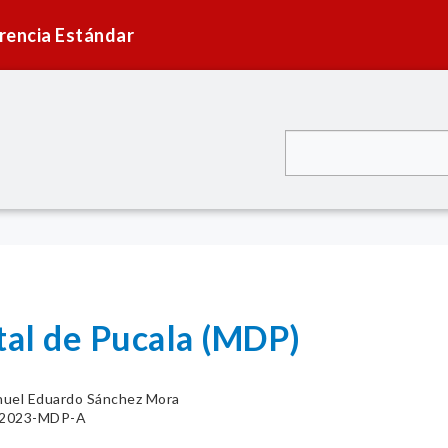
rencia Estándar
tal de Pucala (MDP)
uel Eduardo Sánchez Mora
8-2023-MDP-A