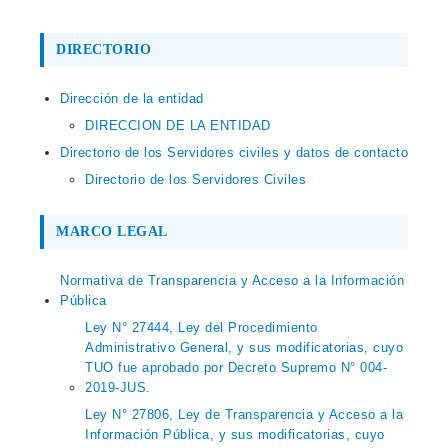
DIRECTORIO
Dirección de la entidad
DIRECCION DE LA ENTIDAD
Directorio de los Servidores civiles y datos de contacto
Directorio de los Servidores Civiles
MARCO LEGAL
Normativa de Transparencia y Acceso a la Información
Pública
Ley N° 27444, Ley del Procedimiento
Administrativo General, y sus modificatorias, cuyo
TUO fue aprobado por Decreto Supremo N° 004-
2019-JUS.
Ley N° 27806, Ley de Transparencia y Acceso a la
Información Pública, y sus modificatorias, cuyo