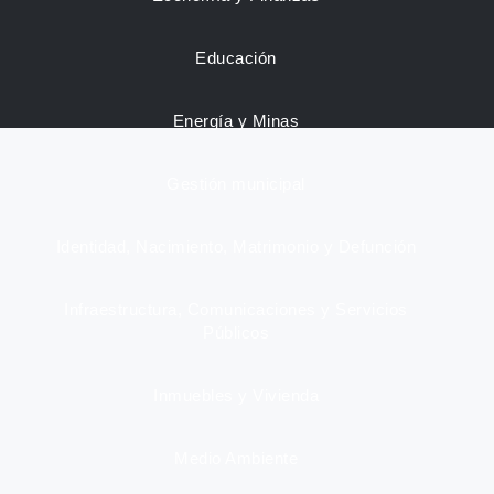
Educación
Energía y Minas
Gestión municipal
Identidad, Nacimiento, Matrimonio y Defunción
Infraestructura, Comunicaciones y Servicios
Públicos
Inmuebles y Vivienda
Medio Ambiente