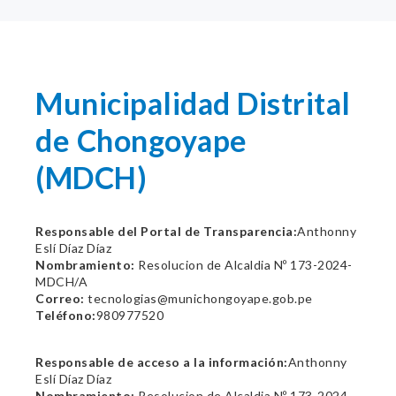
Municipalidad Distrital
de Chongoyape
(MDCH)
Responsable del Portal de Transparencia:
Anthonny
Eslí Díaz Díaz
Nombramiento:
Resolucion de Alcaldia Nº 173-2024-
MDCH/A
Correo:
tecnologias@munichongoyape.gob.pe
Teléfono:
980977520
Responsable de acceso a la información:
Anthonny
Eslí Díaz Díaz
Nombramiento:
Resolucion de Alcaldia Nº 173-2024-