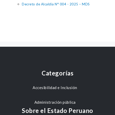
Decreto de Alcaldía N° 004 - 2025 – MDS
Categorías
Accesibilidad e Inclusión
Administración pública
Sobre el Estado Peruano