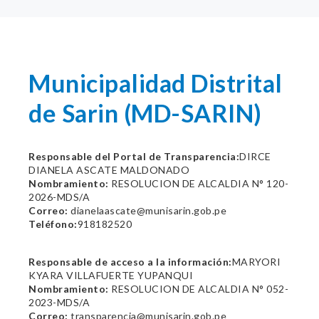
Municipalidad Distrital
de Sarin (MD-SARIN)
Responsable del Portal de Transparencia:
DIRCE
DIANELA ASCATE MALDONADO
Nombramiento:
RESOLUCION DE ALCALDIA N° 120-
2026-MDS/A
Correo:
dianelaascate@munisarin.gob.pe
Teléfono:
918182520
Responsable de acceso a la información:
MARYORI
KYARA VILLAFUERTE YUPANQUI
Nombramiento:
RESOLUCION DE ALCALDIA N° 052-
2023-MDS/A
Correo:
transparencia@munisarin.gob.pe