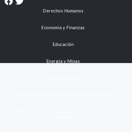
Derechos Humanos
Economía y Finanzas
Educación
Energía y Minas
Gestión municipal
Identidad, Nacimiento, Matrimonio y Defunción
Infraestructura, Comunicaciones y Servicios
Públicos