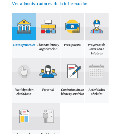
Ver administradores de la información
Datos generales
Planeamiento y
Presupuesto
Proyectos de
organización
inversión e
Infobras
Participación
Personal
Contratación de
Actividades
ciudadana
bienes y servicios
oficiales