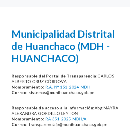
Municipalidad Distrital
de Huanchaco (MDH -
HUANCHACO)
Responsable del Portal de Transparencia:
CARLOS
ALBERTO CRUZ CÓRDOVA
Nombramiento:
R.A. N° 151-2024-MDH
Correo:
sistemas@munihuanchaco.gob.pe
Responsable de acceso a la información:
Abg.MAYRA
ALEXANDRA GORDILLO LEYTON
Nombramiento:
RA 351-2025-MDH/A
Correo:
transparenciaip@munihuanchaco.gob.pe