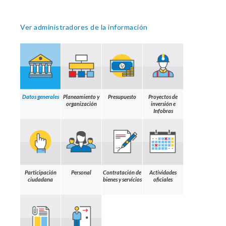
Ver administradores de la información
Datos generales
Planeamiento y
Presupuesto
Proyectos de
organización
inversión e
Infobras
Participación
Personal
Contratación de
Actividades
ciudadana
bienes y servicios
oficiales