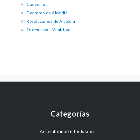
Convenios
Decretos de Alcaldía
Resoluciónes de Alcaldía
Ordenanzas Municipal
Categorías
Accesibilidad e Inclusión