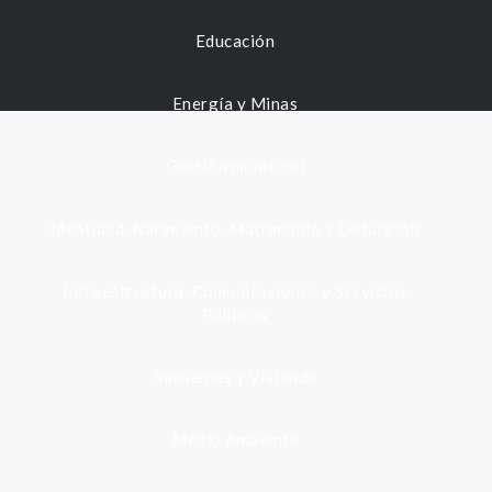
Educación
Energía y Minas
Gestión municipal
Identidad, Nacimiento, Matrimonio y Defunción
Infraestructura, Comunicaciones y Servicios
Públicos
Inmuebles y Vivienda
Medio Ambiente