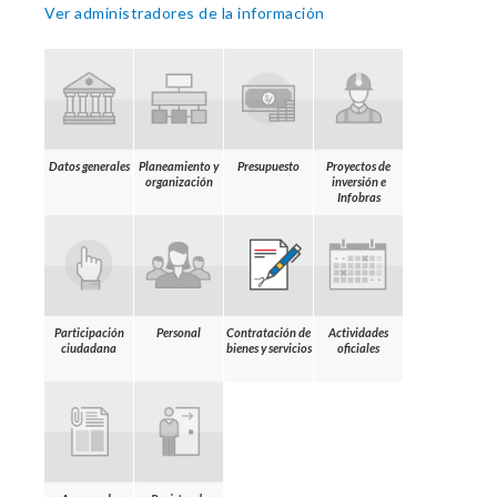
Ver administradores de la información
Datos generales
Planeamiento y
Presupuesto
Proyectos de
organización
inversión e
Infobras
Participación
Personal
Contratación de
Actividades
ciudadana
bienes y servicios
oficiales