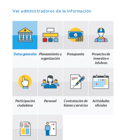
Ver administradores de la información
Datos generales
Planeamiento y
Presupuesto
Proyectos de
organización
inversión e
Infobras
Participación
Personal
Contratación de
Actividades
ciudadana
bienes y servicios
oficiales