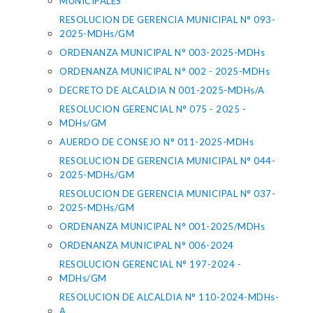
MUNICIPALES
RESOLUCION DE GERENCIA MUNICIPAL N° 093-
2025-MDHs/GM
ORDENANZA MUNICIPAL N° 003-2025-MDHs
ORDENANZA MUNICIPAL N° 002 - 2025-MDHs
DECRETO DE ALCALDIA N 001-2025-MDHs/A
RESOLUCION GERENCIAL N° 075 - 2025 -
MDHs/GM
AUERDO DE CONSEJO N° 011-2025-MDHs
RESOLUCION DE GERENCIA MUNICIPAL N° 044-
2025-MDHs/GM
RESOLUCION DE GERENCIA MUNICIPAL N° 037-
2025-MDHs/GM
ORDENANZA MUNICIPAL N° 001-2025/MDHs
ORDENANZA MUNICIPAL N° 006-2024
RESOLUCION GERENCIAL N° 197-2024 -
MDHs/GM
RESOLUCION DE ALCALDIA N° 110-2024-MDHs-
A