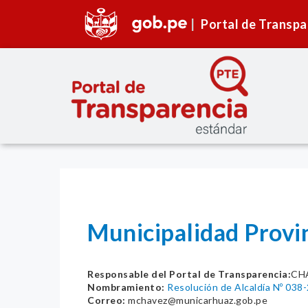
Portal de Transpa
Municipalidad Provi
Responsable del Portal de Transparencia:
CHA
Nombramiento:
Resolución de Alcaldía Nº 03
Correo:
mchavez@municarhuaz.gob.pe