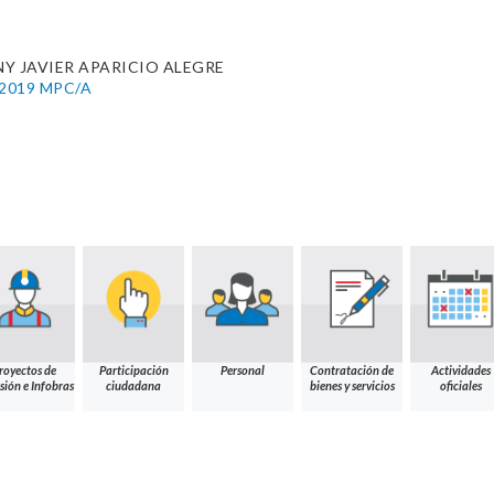
Y JAVIER APARICIO ALEGRE
8-2019 MPC/A
royectos de
Participación
Personal
Contratación de
Actividades
sión e Infobras
ciudadana
bienes y servicios
oficiales