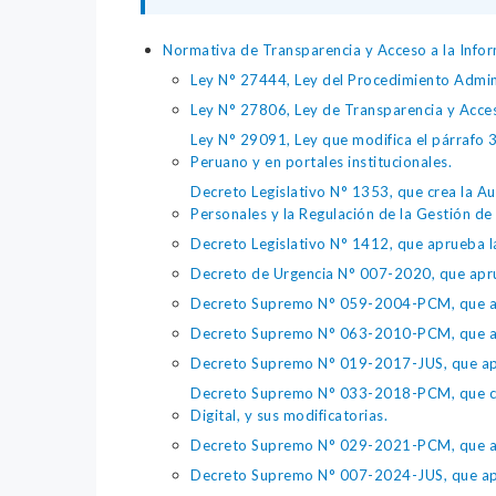
Normativa de Transparencia y Acceso a la Infor
Ley N° 27444, Ley del Procedimiento Admin
Ley N° 27806, Ley de Transparencia y Acce
Ley N° 29091, Ley que modifica el párrafo 38
Peruano y en portales institucionales.
Decreto Legislativo N° 1353, que crea la Au
Personales y la Regulación de la Gestión de 
Decreto Legislativo N° 1412, que aprueba la
Decreto de Urgencia N° 007-2020, que aprue
Decreto Supremo N° 059-2004-PCM, que apru
Decreto Supremo N° 063-2010-PCM, que apru
Decreto Supremo N° 019-2017-JUS, que apr
Decreto Supremo N° 033-2018-PCM, que crea 
Digital, y sus modificatorias.
Decreto Supremo N° 029-2021-PCM, que apr
Decreto Supremo N° 007-2024-JUS, que apr