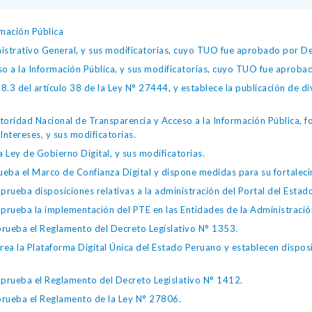
mación Pública
istrativo General, y sus modificatorias, cuyo TUO fue aprobado por
so a la Información Pública, y sus modificatorias, cuyo TUO fue apro
.3 del artículo 38 de la Ley N° 27444, y establece la publicación de div
toridad Nacional de Transparencia y Acceso a la Información Pública, 
Intereses, y sus modificatorias.
 Ley de Gobierno Digital, y sus modificatorias.
ba el Marco de Confianza Digital y dispone medidas para su fortalecim
eba disposiciones relativas a la administración del Portal del Estad
eba la implementación del PTE en las Entidades de la Administración
ueba el Reglamento del Decreto Legislativo N° 1353.
la Plataforma Digital Única del Estado Peruano y establecen disposic
ueba el Reglamento del Decreto Legislativo N° 1412.
ueba el Reglamento de la Ley N° 27806.