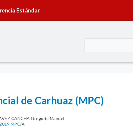
rencia Estándar
ncial de Carhuaz (MPC)
VEZ CANCHA Gregorio Manuel
8-2019 MPC/A