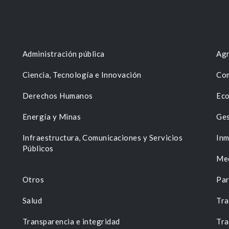
Administración pública
Agr
Ciencia, Tecnología e Innovación
Com
Derechos Humanos
Eco
Energía y Minas
Ges
n
Infraestructura, Comunicaciones y Servicios
Inm
Públicos
Me
Otros
Par
Salud
Tra
Transparencia e integridad
Tra