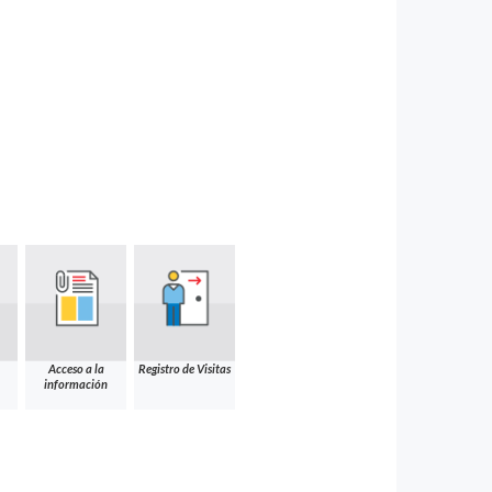
Acceso a la
Registro de Visitas
información