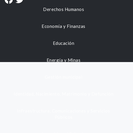
Derechos Humanos
Economía y Finanzas
Educación
Energía y Minas
Gestión municipal
Identidad, Nacimiento, Matrimonio y Defunción
Infraestructura, Comunicaciones y Servicios
Públicos