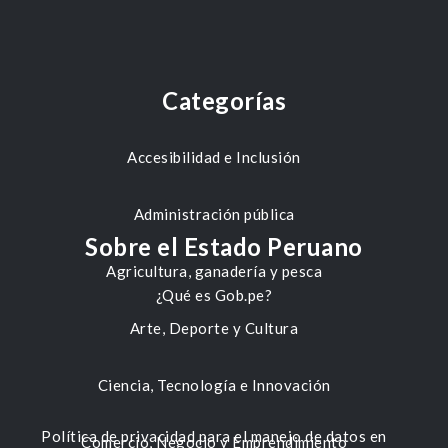
Categorías
Accesibilidad e Inclusión
Administración pública
Sobre el Estado Peruano
Agricultura, ganadería y pesca
¿Qué es Gob.pe?
Arte, Deporte y Cultura
Ciencia, Tecnología e Innovación
Política de privacidad para el manejo de datos en
Comercio, Negocio y Emprendimiento