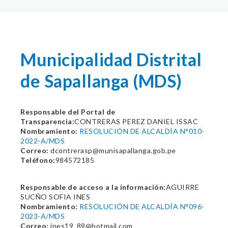
Municipalidad Distrital
de Sapallanga (MDS)
Responsable del Portal de
Transparencia:
CONTRERAS PEREZ DANIEL ISSAC
Nombramiento:
RESOLUCIÓN DE ALCALDÍA N°010-
2022-A/MDS
Correo:
dcontrerasp@munisapallanga.gob.pe
Teléfono:
984572185
Responsable de acceso a la información:
AGUIRRE
SUCÑO SOFIA INES
Nombramiento:
RESOLUCIÓN DE ALCALDÍA N°096-
2023-A/MDS
Correo:
ines19_89@hotmail.com