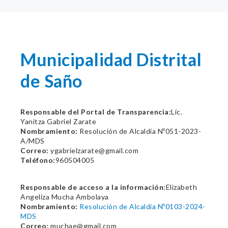
Municipalidad Distrital
de Saño
Responsable del Portal de Transparencia:
Lic.
Yanitza Gabriel Zarate
Nombramiento:
Resolución de Alcaldía Nº051-2023-
A/MDS
Correo:
ygabrielzarate@gmail.com
Teléfono:
960504005
Responsable de acceso a la información:
Elizabeth
Angeliza Mucha Ambolaya
Nombramiento:
Resolución de Alcaldía Nº0103-2024-
MDS
Correo:
muchae@gmail.com