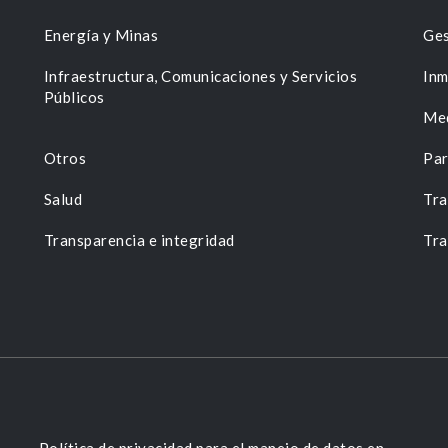
Energía y Minas
Ges
n
Infraestructura, Comunicaciones y Servicios
Inm
Públicos
Me
Otros
Par
Salud
Tra
Transparencia e integridad
Tra