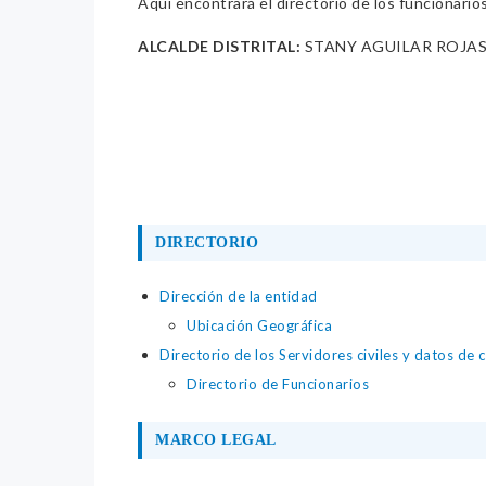
Aquí encontrará el directorio de los funcionario
ALCALDE DISTRITAL:
STANY AGUILAR ROJA
DIRECTORIO
Dirección de la entidad
Ubicación Geográfica
Directorio de los Servidores civiles y datos de 
Directorio de Funcionarios
MARCO LEGAL