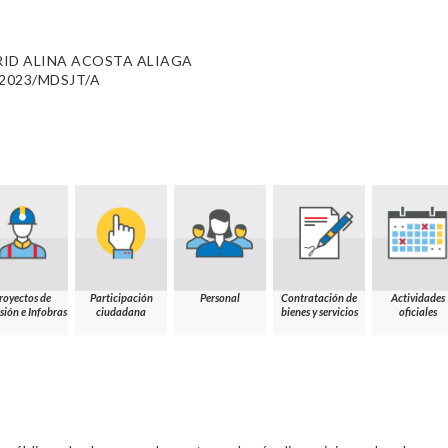
ID ALINA ACOSTA ALIAGA
1-2023/MDSJT/A
royectos de
Participación
Personal
Contratación de
Actividades
sión e Infobras
ciudadana
bienes y servicios
oficiales