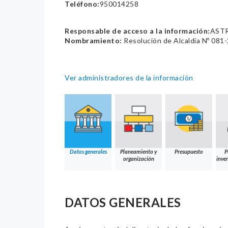
Teléfono:
950014258
Responsable de acceso a la información:
ASTR
Nombramiento:
Resolución de Alcaldía Nº 08
Ver administradores de la información
Datos generales
Planeamiento y
Presupuesto
P
organización
inver
DATOS GENERALES