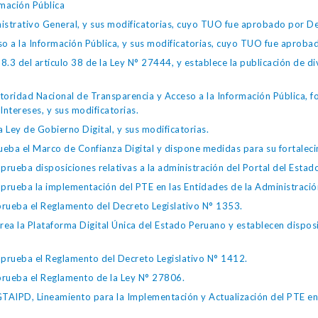
mación Pública
istrativo General, y sus modificatorias, cuyo TUO fue aprobado por
so a la Información Pública, y sus modificatorias, cuyo TUO fue apro
.3 del artículo 38 de la Ley N° 27444, y establece la publicación de div
toridad Nacional de Transparencia y Acceso a la Información Pública, 
Intereses, y sus modificatorias.
 Ley de Gobierno Digital, y sus modificatorias.
ba el Marco de Confianza Digital y dispone medidas para su fortalecim
eba disposiciones relativas a la administración del Portal del Estad
eba la implementación del PTE en las Entidades de la Administración
ueba el Reglamento del Decreto Legislativo N° 1353.
la Plataforma Digital Única del Estado Peruano y establecen disposic
ueba el Reglamento del Decreto Legislativo N° 1412.
ueba el Reglamento de la Ley N° 27806.
IPD, Lineamiento para la Implementación y Actualización del PTE en l