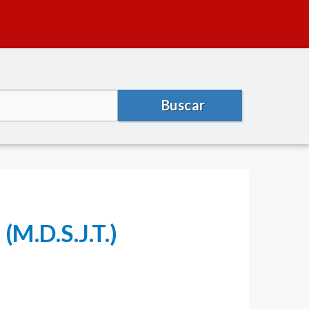
Buscar
(M.D.S.J.T.)