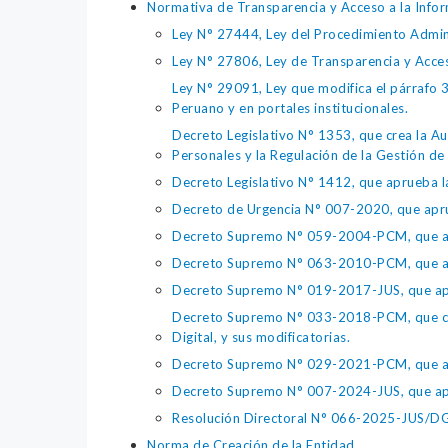
Normativa de Transparencia y Acceso a la Infor
Ley N° 27444, Ley del Procedimiento Admin
Ley N° 27806, Ley de Transparencia y Acce
Ley N° 29091, Ley que modifica el párrafo 38
Peruano y en portales institucionales.
Decreto Legislativo N° 1353, que crea la Au
Personales y la Regulación de la Gestión de 
Decreto Legislativo N° 1412, que aprueba la
Decreto de Urgencia N° 007-2020, que aprue
Decreto Supremo N° 059-2004-PCM, que apru
Decreto Supremo N° 063-2010-PCM, que apru
Decreto Supremo N° 019-2017-JUS, que apr
Decreto Supremo N° 033-2018-PCM, que crea 
Digital, y sus modificatorias.
Decreto Supremo N° 029-2021-PCM, que apr
Decreto Supremo N° 007-2024-JUS, que apr
Resolución Directoral N° 066-2025-JUS/DGTA
Norma de Creación de la Entidad