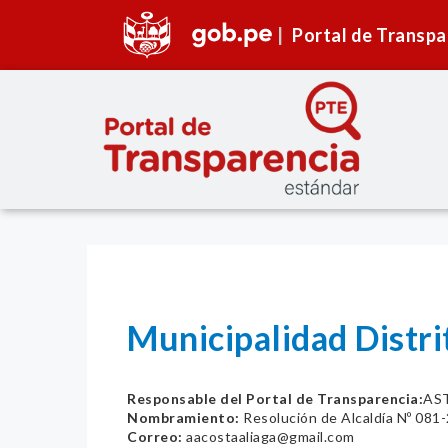
Portal de Transpa
Municipalidad Distri
Responsable del Portal de Transparencia:
AS
Nombramiento:
Resolución de Alcaldía Nº 08
Correo:
aacostaaliaga@gmail.com