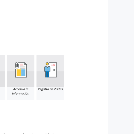
Acceso a la
Registro de Visitas
información