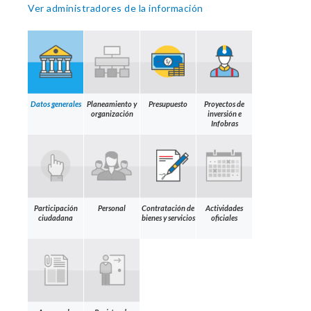
Ver administradores de la información
Datos generales
Planeamiento y
Presupuesto
Proyectos de
organización
inversión e
Infobras
Participación
Personal
Contratación de
Actividades
ciudadana
bienes y servicios
oficiales