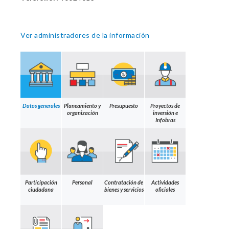
Ver administradores de la información
Datos generales
Planeamiento y
Presupuesto
Proyectos de
organización
inversión e
Infobras
Participación
Personal
Contratación de
Actividades
ciudadana
bienes y servicios
oficiales