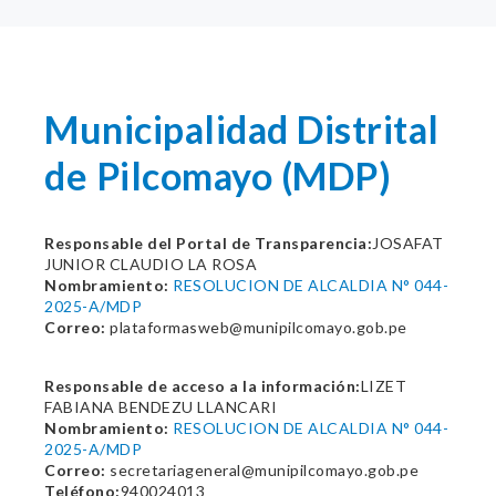
Municipalidad Distrital
de Pilcomayo (MDP)
Responsable del Portal de Transparencia:
JOSAFAT
JUNIOR CLAUDIO LA ROSA
Nombramiento:
RESOLUCION DE ALCALDIA N° 044-
2025-A/MDP
Correo:
plataformasweb@munipilcomayo.gob.pe
Responsable de acceso a la información:
LIZET
FABIANA BENDEZU LLANCARI
Nombramiento:
RESOLUCION DE ALCALDIA N° 044-
2025-A/MDP
Correo:
secretariageneral@munipilcomayo.gob.pe
Teléfono:
940024013