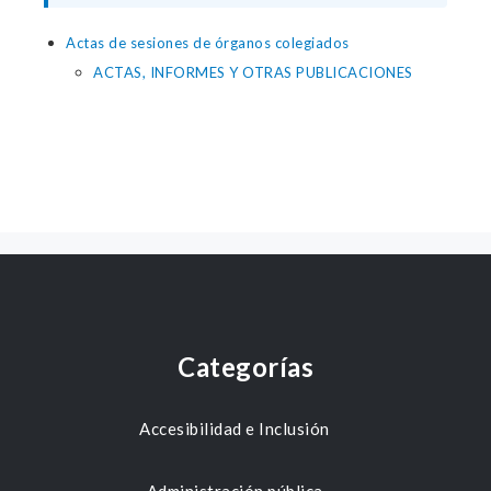
Actas de sesiones de órganos colegiados
ACTAS, INFORMES Y OTRAS PUBLICACIONES
Categorías
Accesibilidad e Inclusión