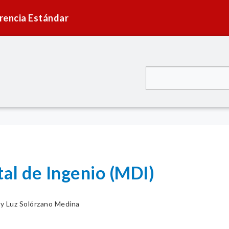
rencia Estándar
tal de Ingenio (MDI)
y Luz Solórzano Medina