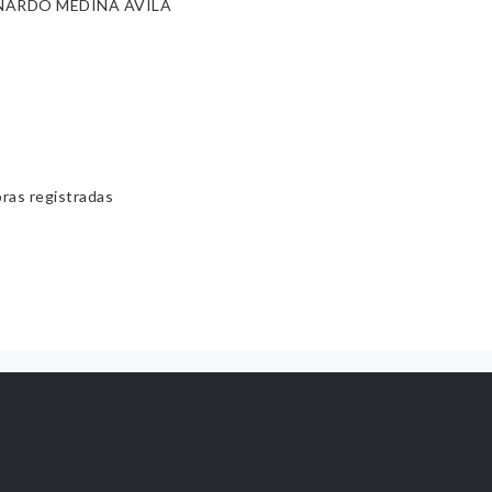
NARDO MEDINA AVILA
bras registradas