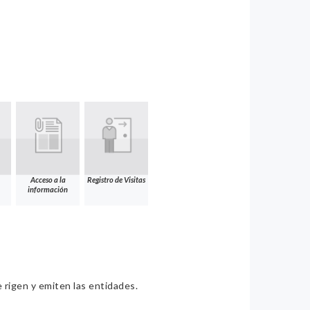
Acceso a la
Registro de Visitas
información
e rigen y emiten las entidades.