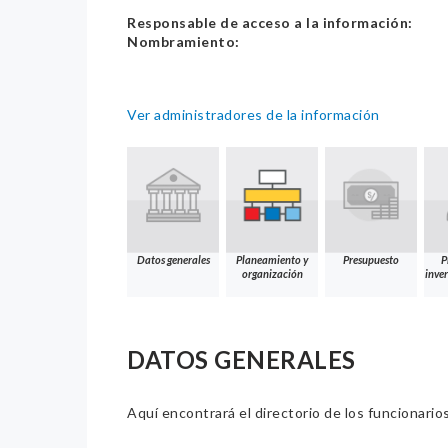
Responsable de acceso a la información:
Nombramiento:
Ver administradores de la información
Datos generales
Planeamiento y
Presupuesto
P
organización
inver
DATOS GENERALES
Aquí encontrará el directorio de los funcionario