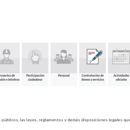
royectos de
Participación
Personal
Contratación de
Actividades
sión e Infobras
ciudadana
bienes y servicios
oficiales
s públicos, las leyes, reglamentos y demás disposiciones legales qu