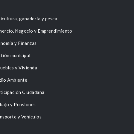
icultura, ganadería y pesca
ercio, Negocio y Emprendimiento
nomía y Finanzas
tión municipal
uebles y Vivienda
dio Ambiente
ticipación Ciudadana
bajo y Pensiones
nsporte y Vehículos