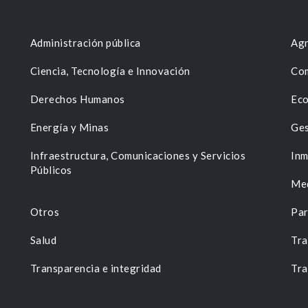
Administración pública
Agr
Ciencia, Tecnología e Innovación
Com
Derechos Humanos
Eco
Energía y Minas
Ges
n
Infraestructura, Comunicaciones y Servicios
Inm
Públicos
Me
Otros
Par
Salud
Tra
Transparencia e integridad
Tra