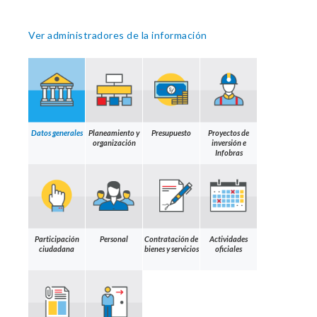
Ver administradores de la información
Datos generales
Planeamiento y
Presupuesto
Proyectos de
organización
inversión e
Infobras
Participación
Personal
Contratación de
Actividades
ciudadana
bienes y servicios
oficiales