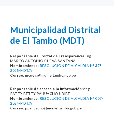
Municipalidad Distrital
de El Tambo (MDT)
Responsable del Portal de Transparencia:
Ing.
MARCO ANTONIO CUEVA SANTANA
Nombramiento:
RESOLUCIÓN DE ALCALDÍA N° 378-
2025-MDT/A
Correo:
mcueva@munieltambo.gob.pe
Responsable de acceso a la información:
Abg.
PATTY BETTY PAHUACHO URIBE
Nombramiento:
RESOLUCIÓN DE ALCALDÍA N° 007-
2024-MDT/A
Correo:
ppahuacho@munieltambo.gob.pe