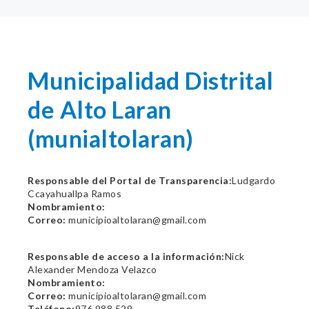
Municipalidad Distrital
de Alto Laran
(munialtolaran)
Responsable del Portal de Transparencia:
Ludgardo
Ccayahuallpa Ramos
Nombramiento:
Correo:
municipioaltolaran@gmail.com
Responsable de acceso a la información:
Nick
Alexander Mendoza Velazco
Nombramiento:
Correo:
municipioaltolaran@gmail.com
Teléfono:
976 988 529