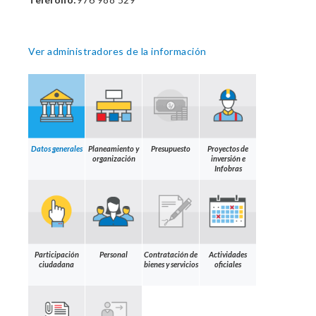
Ver administradores de la información
Datos generales
Planeamiento y
Presupuesto
Proyectos de
organización
inversión e
Infobras
Participación
Personal
Contratación de
Actividades
ciudadana
bienes y servicios
oficiales