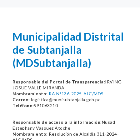
Municipalidad Distrital
de Subtanjalla
(MDSubtanjalla)
Responsable del Portal de Transparencia:
IRVING
JOSUE VALLE MIRANDA
Nombramiento:
RA N°136-2025-ALC/MDS
Correo:
logistica@munisubtanjalla.gob.pe
Teléfono:
991063210
Responsable de acceso a la información:
Nusad
Estephany Vasquez Atoche
Nombramiento:
Resolución de Alcaldia 311-2024-
ALC/MDS