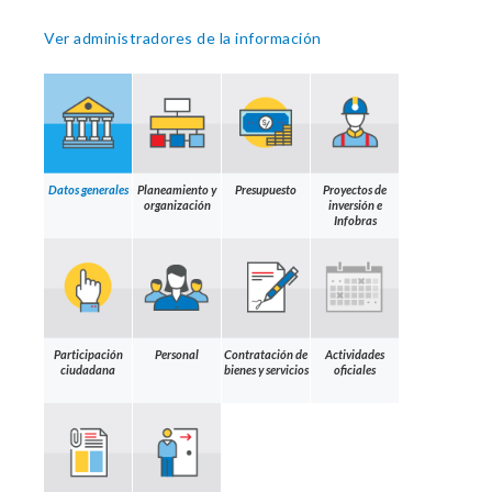
Ver administradores de la información
Datos generales
Planeamiento y
Presupuesto
Proyectos de
organización
inversión e
Infobras
Participación
Personal
Contratación de
Actividades
ciudadana
bienes y servicios
oficiales