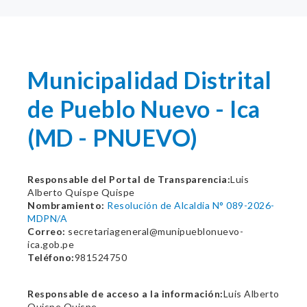
Municipalidad Distrital
de Pueblo Nuevo - Ica
(MD - PNUEVO)
Responsable del Portal de Transparencia:
Luis
Alberto Quispe Quispe
Nombramiento:
Resolución de Alcaldia N° 089-2026-
MDPN/A
Correo:
secretariageneral@munipueblonuevo-
ica.gob.pe
Teléfono:
981524750
Responsable de acceso a la información:
Luis Alberto
Quispe Quispe