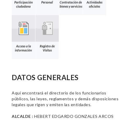
Participación
Personal
Contratación de
Actividades
ciudadana
bienes y servicios
oficiales
Acceso a la
Registro de
información
Visitas
DATOS GENERALES
Aquí encontrará el directorio de los funcionarios
públicos, las leyes, reglamentos y demás disposiciones
legales que rigen y emiten las entidades.
ALCALDE :
HEBERT EDGARDO GONZALES ARCOS