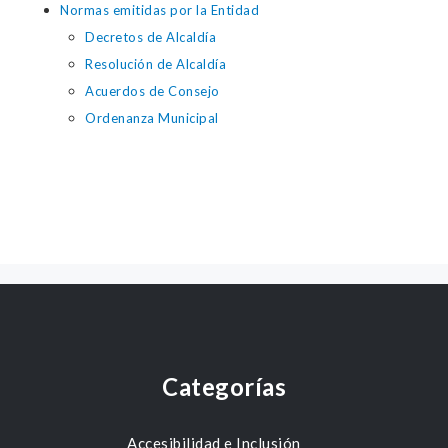
Normas emitidas por la Entidad
Decretos de Alcaldía
Resolución de Alcaldía
Acuerdos de Consejo
Ordenanza Municipal
Categorías
Accesibilidad e Inclusión