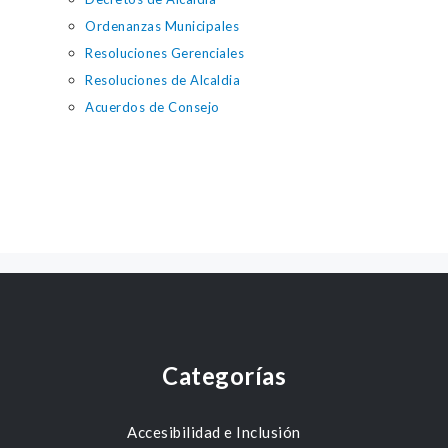
Ordenanzas Municipales
Resoluciones Gerenciales
Resoluciones de Alcaldia
Acuerdos de Consejo
Categorías
Accesibilidad e Inclusión