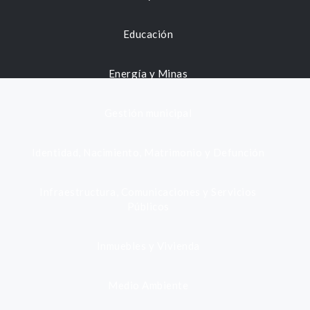
Educación
Energía y Minas
Gestión municipal
Identidad, Nacimiento, Matrimonio y Defunción
Infraestructura, Comunicaciones y Servicios
Públicos
Inmuebles y Vivienda
Medio Ambiente