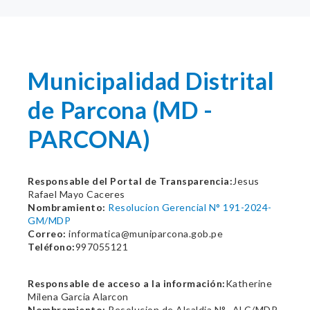
Municipalidad Distrital
de Parcona (MD -
PARCONA)
Responsable del Portal de Transparencia:
Jesus
Rafael Mayo Caceres
Nombramiento:
Resolucion Gerencial N° 191-2024-
GM/MDP
Correo:
informatica@muniparcona.gob.pe
Teléfono:
997055121
Responsable de acceso a la información:
Katherine
Milena Garcia Alarcon
Nombramiento:
Resolucion de Alcaldia N° -ALC/MDP