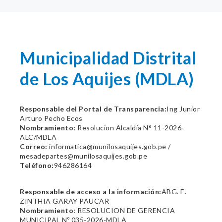
Municipalidad Distrital
de Los Aquijes (MDLA)
Responsable del Portal de Transparencia:
Ing Junior
Arturo Pecho Ecos
Nombramiento:
Resolucion Alcaldía N° 11-2026-
ALC/MDLA
Correo:
informatica@munilosaquijes.gob.pe /
mesadepartes@munilosaquijes.gob.pe
Teléfono:
946286164
Responsable de acceso a la información:
ABG. E.
ZINTHIA GARAY PAUCAR
Nombramiento:
RESOLUCION DE GERENCIA
MUNICIPAL Nº 035-2026-MDLA