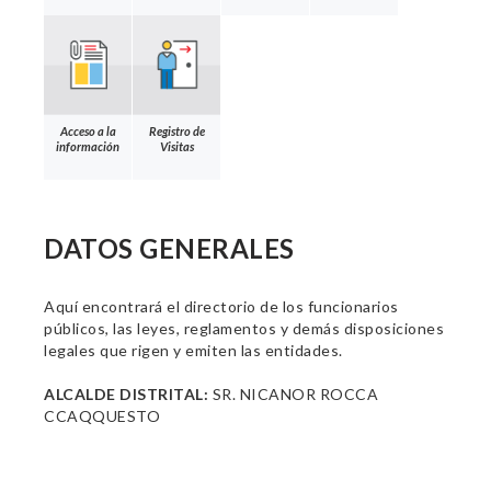
Acceso a la
Registro de
información
Visitas
DATOS GENERALES
Aquí encontrará el directorio de los funcionarios
públicos, las leyes, reglamentos y demás disposiciones
legales que rigen y emiten las entidades.
ALCALDE DISTRITAL:
SR. NICANOR ROCCA
CCAQQUESTO