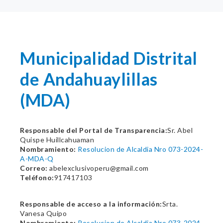
Municipalidad Distrital
de Andahuaylillas
(MDA)
Responsable del Portal de Transparencia:
Sr. Abel
Quispe Huillcahuaman
Nombramiento:
Resolucion de Alcaldia Nro 073-2024-
A-MDA-Q
Correo:
abelexclusivoperu@gmail.com
Teléfono:
917417103
Responsable de acceso a la información:
Srta.
Vanesa Quipo
Nombramiento:
Resolucion de Alcaldia Nro 073-2024-