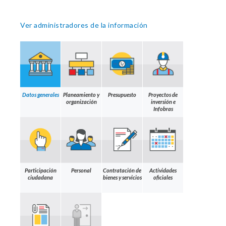
Ver administradores de la información
Datos generales
Planeamiento y
Presupuesto
Proyectos de
organización
inversión e
Infobras
Participación
Personal
Contratación de
Actividades
ciudadana
bienes y servicios
oficiales