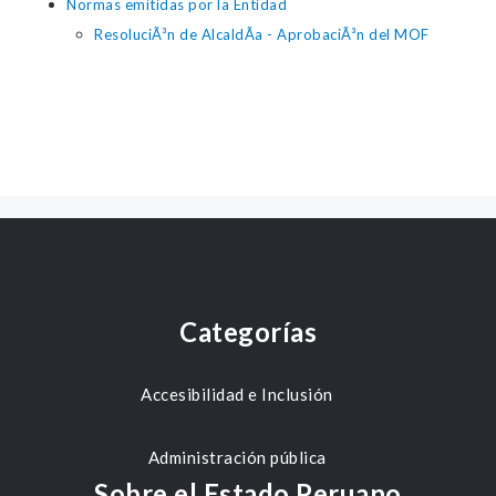
Normas emitidas por la Entidad
ResoluciÃ³n de AlcaldÃ­a - AprobaciÃ³n del MOF
Categorías
Accesibilidad e Inclusión
Administración pública
Sobre el Estado Peruano