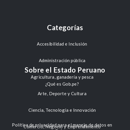
Categorías
Accesibilidad e Inclusión
Administración pública
Sobre el Estado Peruano
Agricultura, ganadería y pesca
¿Qué es Gob.pe?
Arte, Deporte y Cultura
Ciencia, Tecnología e Innovación
Política de privacidad para el manejo de datos en
Comercio, Negocio y Emprendimiento