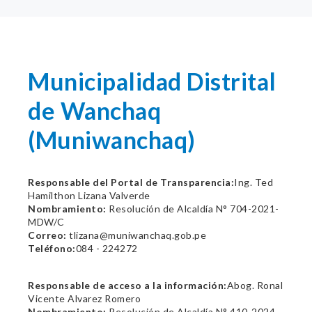
Municipalidad Distrital
de Wanchaq
(Muniwanchaq)
Responsable del Portal de Transparencia:
Ing. Ted
Hamilthon Lizana Valverde
Nombramiento:
Resolución de Alcaldía N° 704-2021-
MDW/C
Correo:
tlizana@muniwanchaq.gob.pe
Teléfono:
084 - 224272
Responsable de acceso a la información:
Abog. Ronal
Vicente Alvarez Romero
Nombramiento:
Resolución de Alcaldía N° 410-2024-