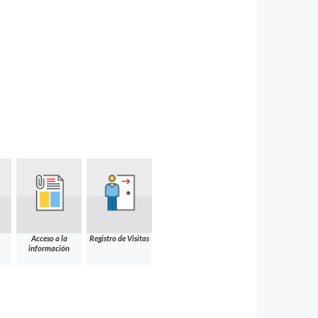
Acceso a la
Registro de Visitas
información