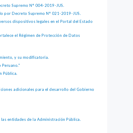
 Decreto Supremo N° 004-2019-JUS.
bado por Decreto Supremo N° 021-2019-JUS.
ersos dispositivos legales en el Portal del Estado
fortalece el Régimen de Protección de Datos
iento, y su modificatoria.
o Peruano."
 Pública.
iones adicionales para el desarrollo del Gobierno
as entidades de la Administración Pública.