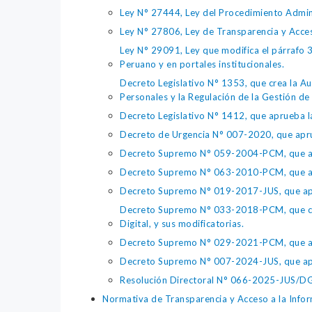
Ley N° 27444, Ley del Procedimiento Admin
Ley N° 27806, Ley de Transparencia y Acce
Ley N° 29091, Ley que modifica el párrafo 38
Peruano y en portales institucionales.
Decreto Legislativo N° 1353, que crea la Au
Personales y la Regulación de la Gestión de 
Decreto Legislativo N° 1412, que aprueba la
Decreto de Urgencia N° 007-2020, que aprue
Decreto Supremo N° 059-2004-PCM, que apru
Decreto Supremo N° 063-2010-PCM, que apru
Decreto Supremo N° 019-2017-JUS, que apr
Decreto Supremo N° 033-2018-PCM, que crea 
Digital, y sus modificatorias.
Decreto Supremo N° 029-2021-PCM, que apr
Decreto Supremo N° 007-2024-JUS, que apr
Resolución Directoral N° 066-2025-JUS/DGTA
Normativa de Transparencia y Acceso a la Infor