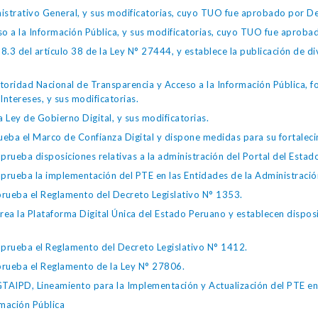
istrativo General, y sus modificatorias, cuyo TUO fue aprobado por
so a la Información Pública, y sus modificatorias, cuyo TUO fue apro
.3 del artículo 38 de la Ley N° 27444, y establece la publicación de div
toridad Nacional de Transparencia y Acceso a la Información Pública, 
Intereses, y sus modificatorias.
 Ley de Gobierno Digital, y sus modificatorias.
ba el Marco de Confianza Digital y dispone medidas para su fortalecim
eba disposiciones relativas a la administración del Portal del Estad
eba la implementación del PTE en las Entidades de la Administración
ueba el Reglamento del Decreto Legislativo N° 1353.
la Plataforma Digital Única del Estado Peruano y establecen disposic
ueba el Reglamento del Decreto Legislativo N° 1412.
ueba el Reglamento de la Ley N° 27806.
IPD, Lineamiento para la Implementación y Actualización del PTE en l
mación Pública