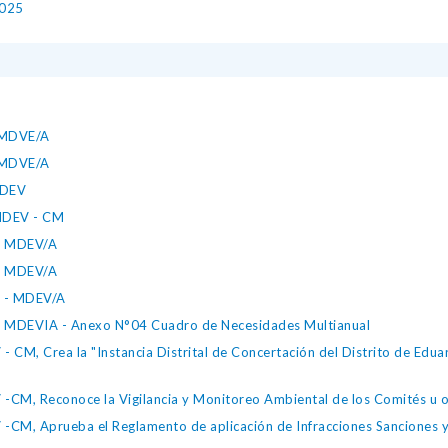
025
 MDVE/A
 MDVE/A
MDEV
MDEV - CM
- MDEV/A
- MDEV/A
 - MDEV/A
MDEVIA - Anexo N°04 Cuadro de Necesidades Multianual
M, Crea la "Instancia Distrital de Concertación del Distrito de Eduard
M, Reconoce la Vigilancia y Monitoreo Ambiental de los Comités u otr
CM, Aprueba el Reglamento de aplicación de Infracciones Sanciones 