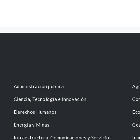
Administración pública
Agr
Ciencia, Tecnología e Innovación
Com
Derechos Humanos
Eco
Energía y Minas
Ges
n
Infraestructura, Comunicaciones y Servicios
Inm