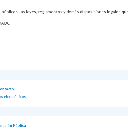
s públicos, las leyes, reglamentos y demás disposiciones legales qu
IRADO
contacto
os electrónicos
mación Pública