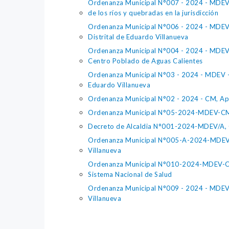
Ordenanza Municipal N°007 - 2024 - MDEV -
de los ríos y quebradas en la jurisdicción
Ordenanza Municipal N°006 - 2024 - MDEV -
Distrital de Eduardo Villanueva
Ordenanza Municipal N°004 - 2024 - MDEV -
Centro Poblado de Aguas Calientes
Ordenanza Municipal N°03 - 2024 - MDEV -C
Eduardo Villanueva
Ordenanza Municipal N°02 - 2024 - CM, Apru
Ordenanza Municipal N°05-2024-MDEV-CM, ap
Decreto de Alcaldia N°001-2024-MDEV/A, C
Ordenanza Municipal N°005-A-2024-MDEV-CM
Villanueva
Ordenanza Municipal N°010-2024-MDEV-CM, C
Sistema Nacional de Salud
Ordenanza Municipal N°009 - 2024 - MDEV -
Villanueva