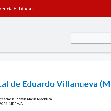
rencia Estándar
ital de Eduardo Villanueva (
ycarmen Jasmin Marin Machuca
1-2024-MDEV/A