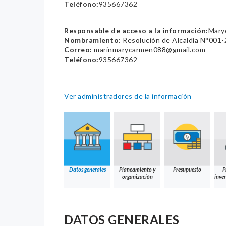
Teléfono:
935667362
Responsable de acceso a la información:
Mary
Nombramiento:
Resolución de Alcaldía N°00
Correo:
marinmarycarmen088@gmail.com
Teléfono:
935667362
Ver administradores de la información
Datos generales
Planeamiento y
Presupuesto
P
organización
inver
DATOS GENERALES