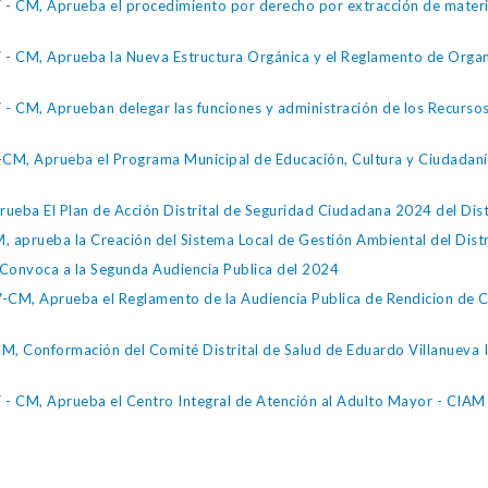
 CM, Aprueba el procedimiento por derecho por extracción de material
 CM, Aprueba la Nueva Estructura Orgánica y el Reglamento de Organi
 CM, Aprueban delegar las funciones y administración de los Recursos
M, Aprueba el Programa Municipal de Educación, Cultura y Ciudadanía 
eba El Plan de Acción Distrital de Seguridad Ciudadana 2024 del Dist
rueba la Creación del Sistema Local de Gestión Ambiental del Distr
onvoca a la Segunda Audiencia Publica del 2024
, Aprueba el Reglamento de la Audiencia Publica de Rendicion de Cue
onformación del Comité Distrital de Salud de Eduardo Villanueva Ins
 CM, Aprueba el Centro Integral de Atención al Adulto Mayor - CIAM e