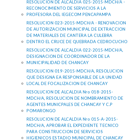
RESOLUCION DE ALCALDIA 025-2015-MDCH/A -
RECONOCIMIENTO DE SERVICIOS A LA
PROFESORA DEL IEGECOM PENCAPAMPA
RESOLUCION 023-2015-MDCH/A - RENOVACION
DE AUTORIZACION MUNICIPAL DE EXTRACCION
DE MATERIALES DE CANTERA LA CULEBRA
DENTRO EL CRUCE DE QUEBRADA CEDROCUCHO
RESOLUCION DE ALCALDIA 022-2015-MDCH/A,
DESIGNACION DE COORDINADOR DE LA
MUNICIPALIDAD DE CHANCAY
RESOLUCION 019-2015-MDCH/A, RESOLUCION
QUE DESIGNA EA RESPONSABLE DE LA UNIDAD
LOCAL DE FOCALIZACION DE CHANCAY
RESOLUCION DE ALCALDIA Nro 018-2015-
MDCH/A, RESOLUCION DE NOMBRAMIENTO DE
AGENTES MUNICPALES DE CHANCAY Y C.P
POMARONGO
RESOLUCION DE ALCALDIA Nro 015-A-2015-
MDCH/A, APROBAR EL EXPEDIENTE TECNICO
PARA CONSTRUCCION DE SERVICIOS
HIGIENICOS ESTADIO MUNICIPAL DE CHANCAY