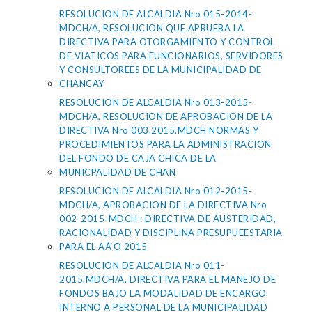
RESOLUCION DE ALCALDIA Nro 015-2014-
MDCH/A, RESOLUCION QUE APRUEBA LA
DIRECTIVA PARA OTORGAMIENTO Y CONTROL
DE VIATICOS PARA FUNCIONARIOS, SERVIDORES
Y CONSULTOREES DE LA MUNICIPALIDAD DE
CHANCAY
RESOLUCION DE ALCALDIA Nro 013-2015-
MDCH/A, RESOLUCION DE APROBACION DE LA
DIRECTIVA Nro 003.2015.MDCH NORMAS Y
PROCEDIMIENTOS PARA LA ADMINISTRACION
DEL FONDO DE CAJA CHICA DE LA
MUNICPALIDAD DE CHAN
RESOLUCION DE ALCALDIA Nro 012-2015-
MDCH/A, APROBACION DE LA DIRECTIVA Nro
002-2015-MDCH : DIRECTIVA DE AUSTERIDAD,
RACIONALIDAD Y DISCIPLINA PRESUPUEESTARIA
PARA EL AÃ‘O 2015
RESOLUCION DE ALCALDIA Nro 011-
2015.MDCH/A, DIRECTIVA PARA EL MANEJO DE
FONDOS BAJO LA MODALIDAD DE ENCARGO
INTERNO A PERSONAL DE LA MUNICIPALIDAD