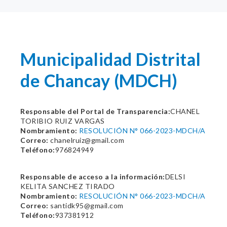
Municipalidad Distrital
de Chancay (MDCH)
Responsable del Portal de Transparencia:
CHANEL
TORIBIO RUIZ VARGAS
Nombramiento:
RESOLUCIÓN N° 066-2023-MDCH/A
Correo:
chanelruiz@gmail.com
Teléfono:
976824949
Responsable de acceso a la información:
DELSI
KELITA SANCHEZ TIRADO
Nombramiento:
RESOLUCIÓN N° 066-2023-MDCH/A
Correo:
santidk95@gmail.com
Teléfono:
937381912