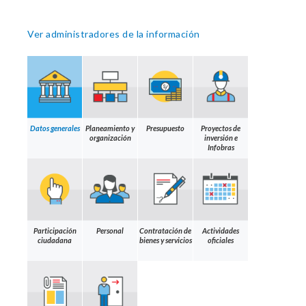
Ver administradores de la información
Datos generales
Planeamiento y
Presupuesto
Proyectos de
organización
inversión e
Infobras
Participación
Personal
Contratación de
Actividades
ciudadana
bienes y servicios
oficiales