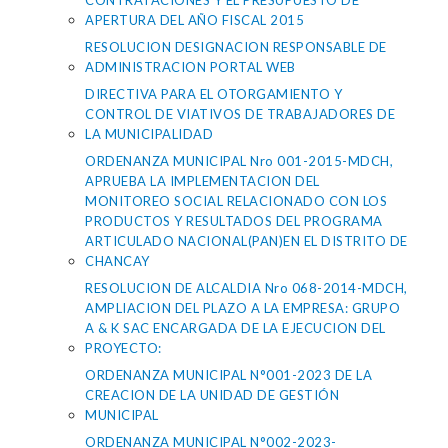
CONTRATACIONES Y EL PRESUPUESTO DE
APERTURA DEL AÑO FISCAL 2015
RESOLUCION DESIGNACION RESPONSABLE DE
ADMINISTRACION PORTAL WEB
DIRECTIVA PARA EL OTORGAMIENTO Y
CONTROL DE VIATIVOS DE TRABAJADORES DE
LA MUNICIPALIDAD
ORDENANZA MUNICIPAL Nro 001-2015-MDCH,
APRUEBA LA IMPLEMENTACION DEL
MONITOREO SOCIAL RELACIONADO CON LOS
PRODUCTOS Y RESULTADOS DEL PROGRAMA
ARTICULADO NACIONAL(PAN)EN EL DISTRITO DE
CHANCAY
RESOLUCION DE ALCALDIA Nro 068-2014-MDCH,
AMPLIACION DEL PLAZO A LA EMPRESA: GRUPO
A & K SAC ENCARGADA DE LA EJECUCION DEL
PROYECTO:
ORDENANZA MUNICIPAL N°001-2023 DE LA
CREACION DE LA UNIDAD DE GESTIÓN
MUNICIPAL
ORDENANZA MUNICIPAL N°002-2023-