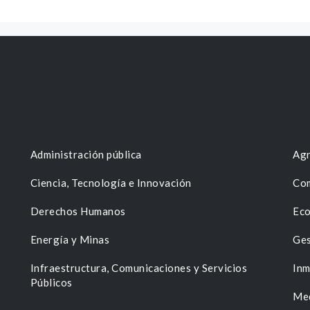
Administración pública
Agr
Ciencia, Tecnología e Innovación
Com
Derechos Humanos
Eco
Energía y Minas
Ges
n
Infraestructura, Comunicaciones y Servicios
Inm
Públicos
Me