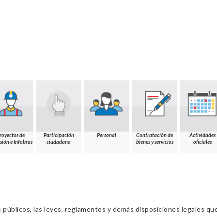
royectos de
Participación
Personal
Contratación de
Actividades
sión e Infobras
ciudadana
bienes y servicios
oficiales
s públicos, las leyes, reglamentos y demás disposiciones legales qu