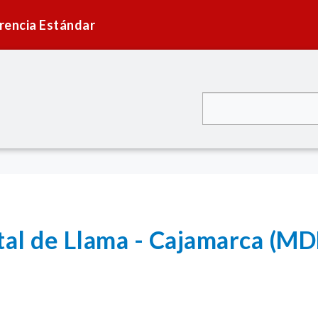
rencia Estándar
tal de Llama - Cajamarca (MD