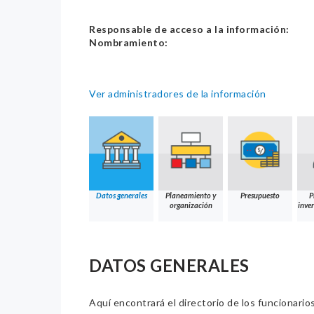
Responsable de acceso a la información:
Nombramiento:
Ver administradores de la información
Datos generales
Planeamiento y
Presupuesto
P
organización
inver
DATOS GENERALES
Aquí encontrará el directorio de los funcionario