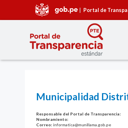
Portal de Transpa
Municipalidad Distri
Responsable del Portal de Transparencia:
Nombramiento:
Correo:
informatica@munillama.gob.pe