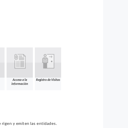
Acceso a la
Registro de Visitas
información
e rigen y emiten las entidades.