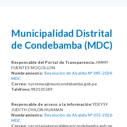
Municipalidad Distrital
de Condebamba (MDC)
Responsable del Portal de Transparencia:
JIMMY
FUENTES MOGOLLON
Nombramiento:
Resolución de Alcaldía N° 085-2024-
MDC
Correo:
systemas@municondebamba.gob.pe
Teléfono:
982101589
Responsable de acceso a la información:
YDEYSY
JUDITH CHILON HUAMAN
Nombramiento:
Resolución de Alcaldía N° 055-2026-
MDC
Correo:
secretariageneral@municondebamba.gob.pe