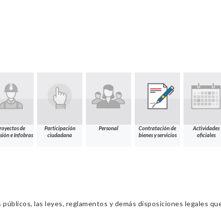
royectos de
Participación
Personal
Contratación de
Actividades
sión e Infobras
ciudadana
bienes y servicios
oficiales
s públicos, las leyes, reglamentos y demás disposiciones legales qu