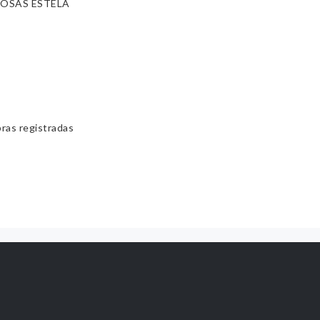
OSAS ESTELA
bras registradas