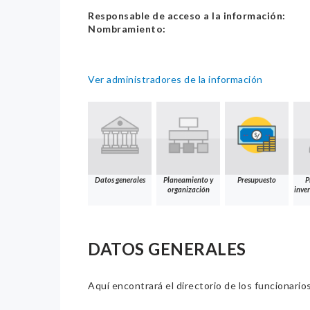
Responsable de acceso a la información:
Nombramiento:
Ver administradores de la información
Datos generales
Planeamiento y
Presupuesto
P
organización
inver
DATOS GENERALES
Aquí encontrará el directorio de los funcionario