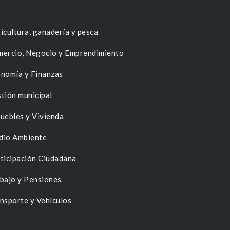
icultura, ganadería y pesca
ercio, Negocio y Emprendimiento
nomía y Finanzas
tión municipal
uebles y Vivienda
dio Ambiente
ticipación Ciudadana
bajo y Pensiones
nsporte y Vehículos