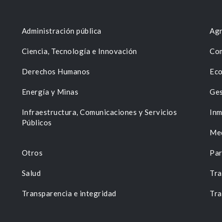
Administración pública
Agr
Ciencia, Tecnología e Innovación
Com
Derechos Humanos
Eco
Energía y Minas
Ges
n
Infraestructura, Comunicaciones y Servicios
Inm
Públicos
Me
Otros
Par
Salud
Tra
Transparencia e integridad
Tra