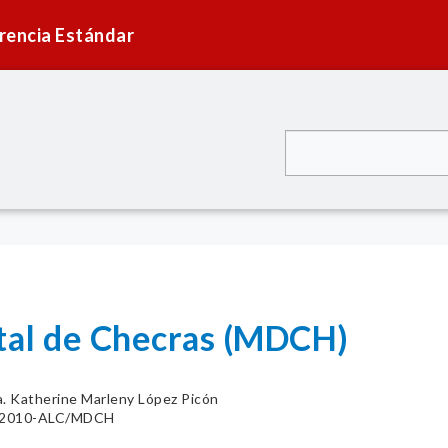
rencia Estándar
ital de Checras (MDCH)
a. Katherine Marleny López Picón
01-2010-ALC/MDCH