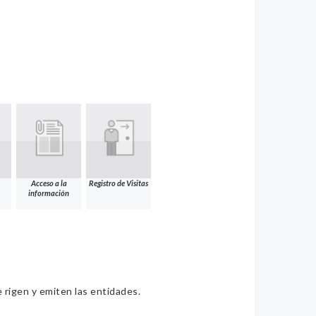
Acceso a la
Registro de Visitas
información
e rigen y emiten las entidades.