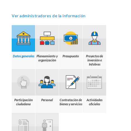
Ver administradores de la información
Datos generales
Planeamiento y
Presupuesto
Proyectos de
organización
inversión e
Infobras
Participación
Personal
Contratación de
Actividades
ciudadana
bienes y servicios
oficiales