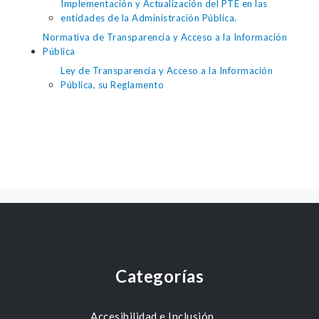
Implementación y Actualización del PTE en las
entidades de la Administración Pública.
Normativa de Transparencia y Acceso a la Información
Pública
Ley de Transparencia y Acceso a la Información
Pública, su Reglamento
Categorías
Accesibilidad e Inclusión